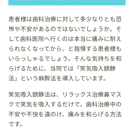
患者様は歯科治療に対して多少なりとも恐
怖や不安があるのではないでしょうか。そ
して歯科医院へ行くのは本当に痛みに耐え
られなくなってから、と我慢する患者様も
いらっしゃるでしょう。そんな気持ちを和
らげるために、当院では「笑気吸入鎮静
法」という麻酔法を導入しています。
笑気吸入鎮静法は、リラックス治療鼻マス
クで笑気を吸入するだけで、歯科治療中の
不安や不快を遠のけ、痛みを和らげる方法
です。