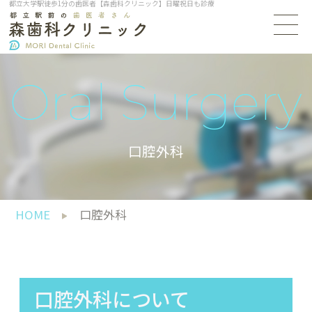
都立大学駅徒歩1分の歯医者【森歯科クリニック】日曜祝日も診療
Oral Surgery
口腔外科
HOME
口腔外科
口腔外科について