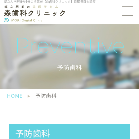
都立大学駅徒歩1分の歯医者【森歯科クリニック】日曜祝日も診療
Preventive
予防歯科
HOME
予防歯科
予防歯科